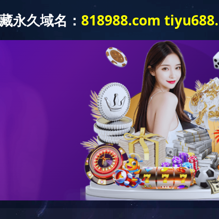
产品应用
新闻资讯
营销服务
资质荣誉
企业资质
煤安证
矿安证