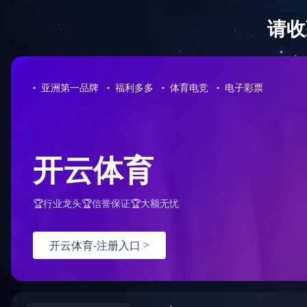
首页
ANBO.COM
产品展厅
当前位置：首页
ANBO.COM
资质荣誉
企业资质
ANBO.COM
企业资质
煤安证
矿安证