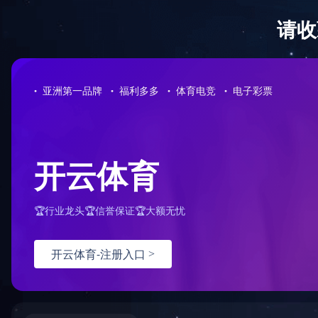
首页
ANBO.COM
产品展厅
当前位置：首页
新闻资讯
行业动态
新闻资讯
公司新闻
行业动态
近年来，随着国家产业政策的调整，矿山行业朝着集团化、规
的排水多级泵外，在电机上也有不少文章可做。其中，选用高
随着永磁同步电机技术的日渐成熟，其在各行各业中的应用也
永磁同步电动机是在电动机转子内部嵌入安装钕铁硼永磁材料提
国标一级能效（国际IE4），该系列电动机为全封闭，自扇冷结构
永磁同步电机需要配套变频控制器，葫芦岛水泵厂它和普通矢
他电机所望尘莫及的。
上一篇
排水泵站的功能及设置
下一篇
清洗封孔泵注意事项