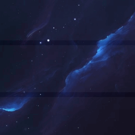
站页面登录入口
|
开云体育(中国)官方网站
|
九游体育(www.jiuyo
会体育app
|