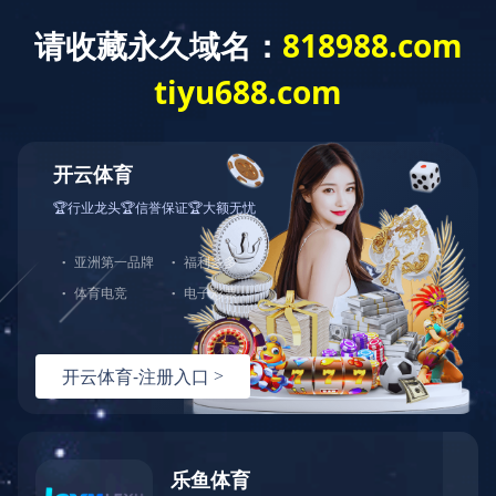
当前位置：首页
新闻资讯
行业动态
多级泵拆装维修步骤
来源：http://tdpump.com/
时间：2020-11-25
1、轴瓦拆卸及轴瓦间隙的测量
在拆卸多级泵时，首先应对其两端的轴承(一般为滑动轴承)进行检查，并测量ANBO.COM水泵在长期运行(一个大修间隔)后轴瓦的磨损情况。测量方法通常用压铅丝
法。
轴瓦的径向间隙一般为1‰～1.5‰D (D为泵轴直径)，若测出的间隙超过标准，则应重新浇注轴瓦合金并研刮合格。此外，还应检查轴瓦合金层是否有剥离、龟裂等
现象，若严重影响使用，则应重新浇注合金。在轴瓦检测完毕后，即可按顺序拆卸，并注意做好顺序、位置标记。
2、 泵体的拆卸
在分解两侧的上轴瓦并测量其间隙和紧力后，即可取出油挡。再退出填料压盖，取出盘根及水封环，然后即可将轴承座取下。对DG型锅炉给水泵，应先由出水侧开
始解体，基本顺序为：
(1) 首先松开大螺母并取下拉紧泵体的穿杠螺栓，然后依次拆下出口侧填料室及动、静平衡盘部件。拆除的同时，要做好测量这些部件的调整套、齿形垫等的尺寸的
工作。
(2) 拆下出水段的连接螺栓，并沿轴向缓缓吊出出水段，然后退出末级叶轮及其传动键、定距轴套，接着可逐级拆出各级叶轮及各级导叶、中段。拆出的每个叶轮及
定距轴套都应做好标记，以防错装。
(3) 在拆卸叶轮时，需用定位片测量叶轮的出口中心与其进水侧中段的端面距离。
1-定位片；2-进水段；3-叶轮
叶轮的流道应与导叶的流道对准，不然应找出原因。在ANBO.COM泵体的分解过程中，需注意以下事项：
(1) 拆下的所有部件均应存放在清洁的木板或胶垫上，用干净的白布或纸板盖好，以防碰伤经过精加工的表面。
(2) 拆下的橡胶、石棉密封垫必须更换。若使用铜密封垫，重新安装前要进行退火处理；若采用齿形垫，在垫的状态良好及厚度仍符合要求的情况下可以继续使用。
(3) 对所有在安装或运行时可能发生摩擦的部件，如ANBO.COM泵轴与轴套、轴套螺母，叶轮和密封环等多级泵零件均应涂以干燥的MoS2粉(其中不能含有油脂)。
(4) 在解体前应记录转子的轴向位置(将动、静平衡盘保持接触)，以便在修整平衡盘的摩擦面后，可在同一位置精确地复装转子。
返回列表

上一篇
如何听声音判断离心泵问题
下一篇
多级泵汽蚀现象知识讲解
辽ICP备09009061号-1
辽公网安备000000
版权所有：ANBO.COM
技术支持：辽宁华睿科技有限公司
地址：
辽宁省葫芦岛市高桥经济开发区
开云app官方在线入口
|
星空平台
|
XINGKONG.COM
|
乐鱼官方