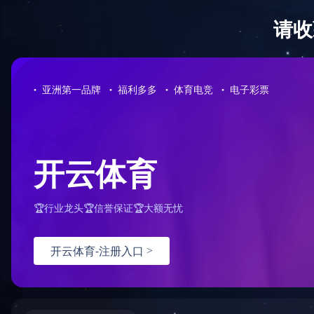
首页
ANBO.COM
产品展厅
当前位置：首页
新闻资讯
行业动态
新闻资讯
公司新闻
行业动态
（1）为避免或减少装配误差引起转子转动的不灵活，拆卸电
（2）拆绕组时，要注重保护好铁芯，避免硅钢片翘起、移位
（3）按要求的尺寸做好绕线模绕制线圈，以保证绕组端部
（4）嵌线采用“三平面法”，即嵌好一相后再嵌另一相，使
（5）处理好接头绝缘。剥去接头处的护套与绝缘层、清除铜
（6）装配时保持清洁。仔细调整底部的“限位螺钉”，使转
上一篇
给水泵电机轴承座防渗漏处理
下一篇
不锈钢泵或将成为中国泵行业领军 --