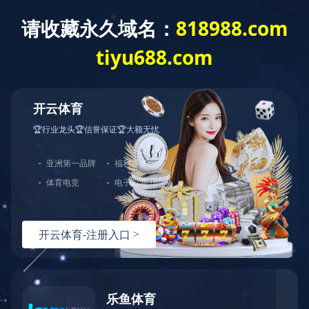
当前位置：首页
新闻资讯
行业动态
离心泵的结构有哪些，你知道吗？
来源：http://tdpump.com/
时间：2023-04-04
离心泵的品种很多，各种类型的泵的结构虽然不同，但主要部件基本相同。主要零部件有泵盖、泵体、叶轮、填料函、泵轴、轴联器、轴承及托架等。
1、B型泵；泵的一端在托架内用轴承支撑，装有叶轮的一端悬臂伸出托架外。按泵体与泵盖的部分位置不同，又分为前开式和后开式。后开式的优点在于检修时，
只要将托架止口螺母松开即可将托架连同叶轮一起取出，不必撤卸泵的进、排液管路。
B型离心泵叶轮产生的轴向力大部分由平衡孔平衡，剩余轴向力由轴承承受。泵体内部有逐渐扩大的蜗形流道，其最高点处开有供灌泵时用的排气螺孔。在泵盖内壁
与叶轮接触易磨损处装有密封环，以防止高压水漏回到进水段，影响泵的效率。轴封装置采用填料密封，泵内的压力水可直接由开在后盖上的孔送到水封环，起水封作
用。这种泵一般可与电动机通过联轴器直联。它的优点是结构简单，工作可靠，易加工制造和维修保养，适应性强，因而得到广泛应用。
2、IS性泵；目前，B型离心泵已逐渐被IS型泵所取代。这是一种能耗较低的单级单吸式离心泵。与B型泵叶轮吸液口直径较大，泵壳体吸入口、排出口作了改进，泵
体直接支在基价上。与同性能B型泵相比，IS型泵的配用功率较小。IS型泵的泵体和泵盖为后开式结构型式，优点是检修方便，既不用拆卸泵体、管路和电机，只需拆下
加长联轴器的中间连接，就可退出转动部件进行检修。
IS型泵适用于工业和城市给水、排水，也可用于农业。供输送清水或物理及化学性质类似清水的其他液体，温度不高于80度。
3、单级双吸式离心泵；这种泵实际上相当于两个B型泵叶轮组合而成，水从叶轮左、右两侧进入叶轮，流量大。转子为两端支撑，泵壳为水平部分的蜗壳形。两个
呈半螺旋形的吸液室与泵壳一起为中开式结构，共用一根吸液管，吸、排液管均布为蜗壳形，为了在灌泵时能将泵内气体排出，在泵壳和吸液室的最高点处分别开有螺
孔，灌泵完毕用螺栓封住。泵的轴封装置多采用填料密封，填料函中设置水封环，用细管将压液室内的液体引入其中以冷却并润滑填料。轴向力自身平衡，不必设置轴
向力平衡装置。在相同流量下双吸泵比单吸泵的抗气蚀性能要好。
返回列表

上一篇
检验卧式多级泵密封性能好坏的方法
下一篇
离心泵的效率,效率是什么意思
辽ICP备09009061号-1
辽公网安备000000
版权所有：ANBO.COM
技术支持：辽宁华睿科技有限公司
地址：
辽宁省葫芦岛市高桥经济开发区
开云app官方在线入口
|
星空平台
|
XINGKONG.COM
|
乐鱼官方
站页面登录入口
|
开云体育(中国)官方网站
|
九游体育
(www.jiuyou.com)官方网站
|
KY.COM
|
Kaiyun开云,Kaiyun开云官