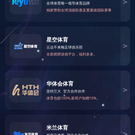
网,Kaiyun开云平台,Kaiyun开云官方网站
|
华体会app,华体会体育,
华体会,华体会体育app
|


