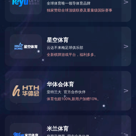
下一篇
水泵出口压力不够是什么原因
辽ICP备09009061号-1
辽公网安备000000
版权所有：ANBO.COM
技术支持：辽宁华睿科技有限公司
地址：
辽宁省葫芦岛市高桥经济开发区
开云app官方在线入口
|
星空平台
|
XINGKONG.COM
|
乐鱼官方
站页面登录入口
|
开云体育(中国)官方网站
|
九游体育
(www.jiuyou.com)官方网站
|
KY.COM
|
Kaiyun开云,Kaiyun开云官
网,Kaiyun开云平台,Kaiyun开云官方网站
|
华体会app,华体会体育,
华体会,华体会体育app
|


