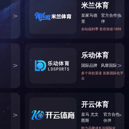


联系

一键

TO
温度高达150℃的高温型热水泵。
微信公
众号
扫一扫
关注我
们
辽ICP备09009061号-1
辽公网安备21140402000123号
u.com)官方网站
|
KY.COM
|
Kaiyun开云,Kaiyun开云官网,Kaiyun开