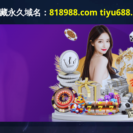
产品应用
新闻资讯
营销服务
大
大
型
型
和尺寸设计的国际标准型单级单吸离心泵，该系列泵水力模型先进，环保节能，性能分布广泛、合理。根据输送介质及不同温度。本公司设计制造了 IH 系列单级单吸耐腐蚀离心泵，ISR系