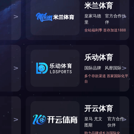


联系

一键

TO
微信公
众号
扫一扫
关注我
们
辽ICP备09009061号-1
辽公网安备21140402000123号
u.com)官方网站
|
KY.COM
|
Kaiyun开云,Kaiyun开云官网,Kaiyun开