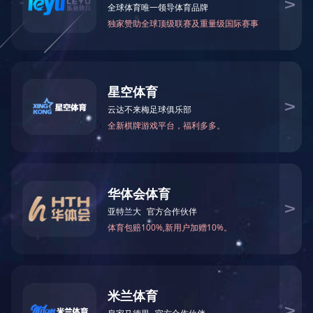


